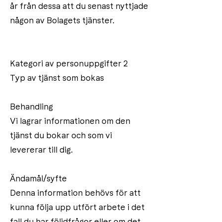
år från dessa att du senast nyttjade
någon av Bolagets tjänster.
Kategori av personuppgifter 2
Typ av tjänst som bokas
Behandling
Vi lagrar informationen om den
tjänst du bokar och som vi
levererar till dig.
Ändamål/syfte
Denna information behövs för att
kunna följa upp utfört arbete i det
fall du har följdfrågor eller om det