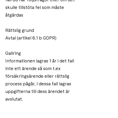
skulle tillstöta fel som måste
åtgärdas
Rättslig grund
Avtal (artikel 6.1 b GDPR)
Gallring
Informationen lagras 1 år i det fall
inte ett ärende så som t.ex
försäkringsärende eller rättslig
process pågår, i dessa fall lagras
uppgifterna till dess ärendet är
avslutat.