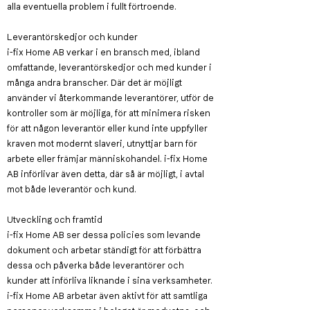
alla eventuella problem i fullt förtroende.
Leverantörskedjor och kunder
i-fix Home AB verkar i en bransch med, ibland
omfattande, leverantörskedjor och med kunder i
många andra branscher. Där det är möjligt
använder vi återkommande leverantörer, utför de
kontroller som är möjliga, för att minimera risken
för att någon leverantör eller kund inte uppfyller
kraven mot modernt slaveri, utnyttjar barn för
arbete eller främjar människohandel. i-fix Home
AB införlivar även detta, där så är möjligt, i avtal
mot både leverantör och kund.
Utveckling och framtid
i-fix Home AB ser dessa policies som levande
dokument och arbetar ständigt för att förbättra
dessa och påverka både leverantörer och
kunder att införliva liknande i sina verksamheter.
i-fix Home AB arbetar även aktivt för att samtliga