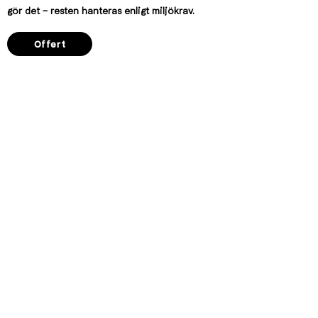
gör det – resten hanteras enligt miljökrav.
Offert