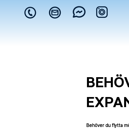
BEHÖV
EXPA
Behöver du flytta m