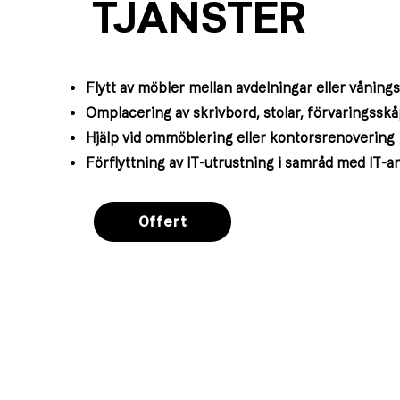
TJÄNSTER
Flytt av möbler mellan avdelningar eller våning
Omplacering av skrivbord, stolar, förvaringss
Hjälp vid ommöblering eller kontorsrenovering
Förflyttning av IT-utrustning i samråd med IT-a
Offert