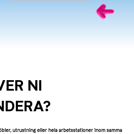
ER NI
NDERA?
öbler, utrustning eller hela arbetsstationer inom samma