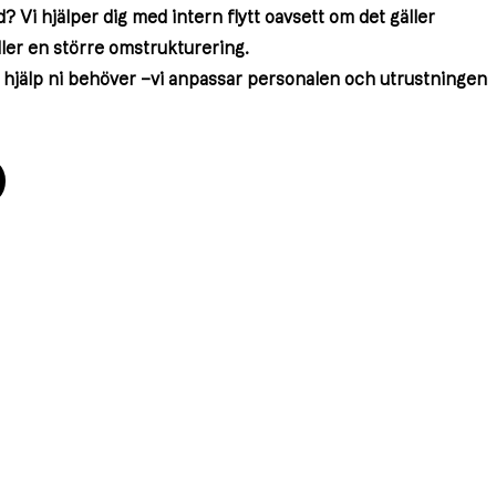
? Vi hjälper dig med intern flytt oavsett om det gäller
ller en större omstrukturering.
t hjälp ni behöver –vi anpassar personalen och utrustningen