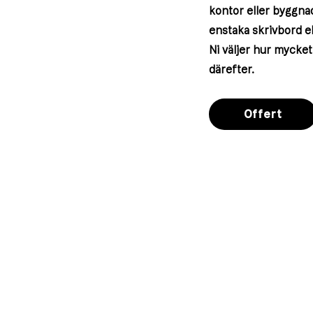
kontor eller byggnad
enstaka skrivbord e
Ni väljer hur mycke
därefter.
Offert