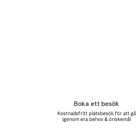
Boka ett besök
Kostnadsfritt platsbesök för att gå
igenom era behov & önskemål