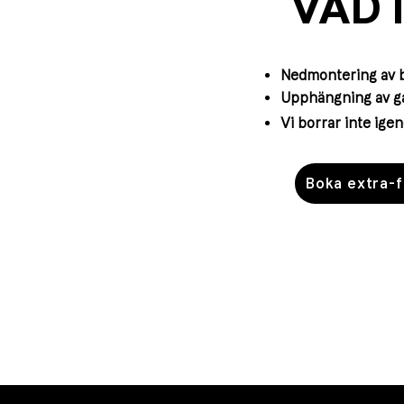
VAD 
​Nedmontering av b
Upphängning av ga
Vi borrar inte ig
Boka extra-f