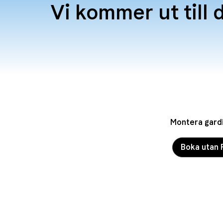
Vi kommer ut till 
Montera gard
Boka utan 