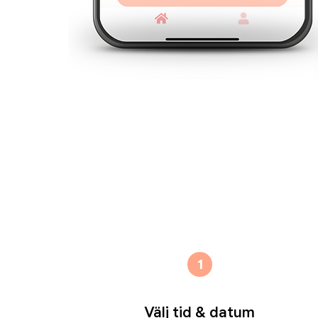
1
Välj tid & datum