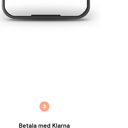
3
Betala med Klarna