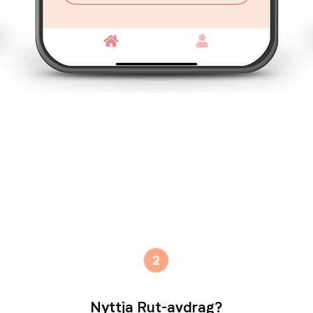
2
Nyttja Rut-avdrag?