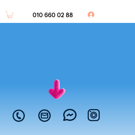
010 660 02 88