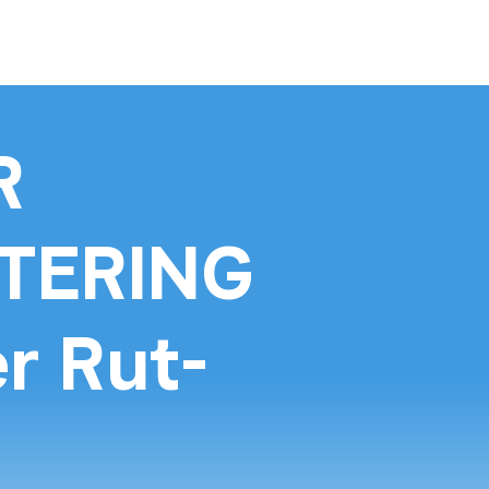
R
TERING
r Rut-