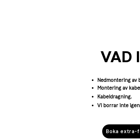
VAD 
Nedmontering av b
Montering av kabel
Kabeldragning.
Vi borrar inte ige
Boka extra-f