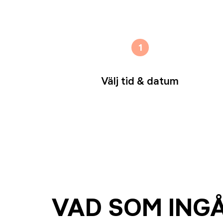
1
Välj tid & datum
VAD SOM ING