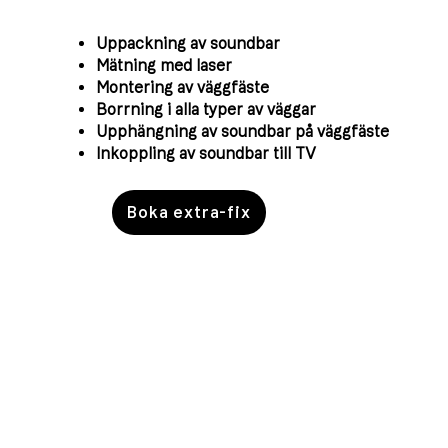
Uppackning av soundbar
Mätning med laser
Montering av väggfäste
Borrning i alla typer av väggar
Upphängning av soundbar på väggfäste
Inkoppling av soundbar till TV
Boka extra-fix