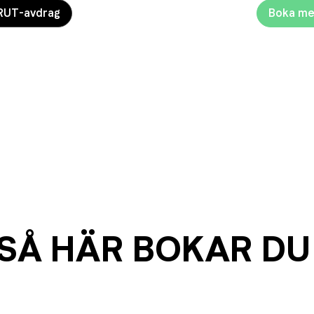
RUT-avdrag
Boka me
SÅ HÄR BOKAR DU