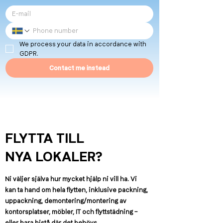
We process your data in accordance with 
GDPR.
Contact me instead
FLYTTA TILL
NYA LOKALER?
Ni väljer själva hur mycket hjälp ni vill ha. Vi
kan ta hand om hela flytten, inklusive packning,
uppackning, demontering/montering av
kontorsplatser, möbler, IT och flyttstädning –
eller bara bistå där det behövs.