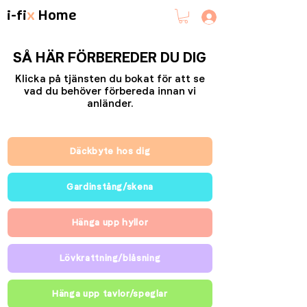
i-fi
x
Home
SÅ HÄR FÖRBEREDER DU DIG
Klicka på tjänsten du bokat för att se
vad du behöver förbereda innan vi
anländer.
Däckbyte hos dig
Gardinstång/skena
Hänga upp hyllor
Lövkrattning/blåsning
Hänga upp tavlor/speglar