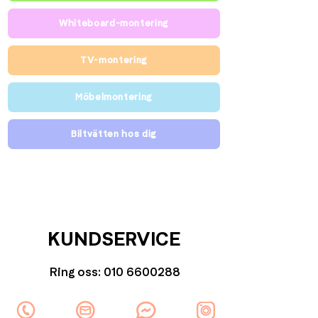
Whiteboard-montering
TV-montering
Möbelmontering
Biltvätten hos dig
KUNDSERVICE
Ring oss:
010 6600288